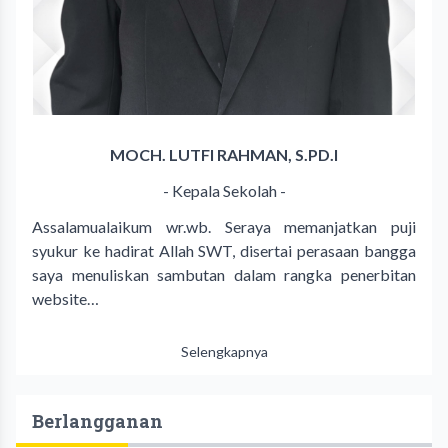
MOCH. LUTFI RAHMAN, S.PD.I
- Kepala Sekolah -
Assalamualaikum wr.wb. Seraya memanjatkan puji
syukur ke hadirat Allah SWT, disertai perasaan bangga
saya menuliskan sambutan dalam rangka penerbitan
website…
Selengkapnya
Berlangganan