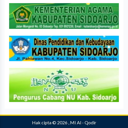
Hak cipta © 2026 , MI Al - Qodir