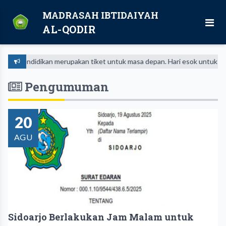
MADRASAH IBTIDAIYAH
AL-QODIR
Pendidikan merupakan tiket untuk masa depan. Hari esok untuk orang-or
Pengumuman
20
AGU
Sidoarjo Berlakukan Jam Malam untuk