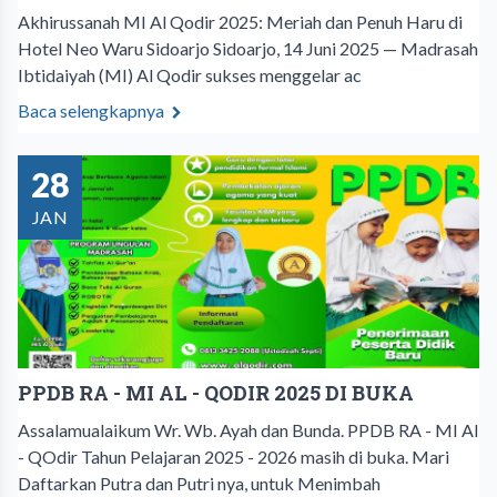
Akhirussanah MI Al Qodir 2025: Meriah dan Penuh Haru di
Hotel Neo Waru Sidoarjo Sidoarjo, 14 Juni 2025 — Madrasah
Ibtidaiyah (MI) Al Qodir sukses menggelar ac
Baca selengkapnya
28
JAN
PPDB RA - MI AL - QODIR 2025 DI BUKA
Assalamualaikum Wr. Wb. Ayah dan Bunda. PPDB RA - MI Al
- QOdir Tahun Pelajaran 2025 - 2026 masih di buka. Mari
Daftarkan Putra dan Putri nya, untuk Menimbah