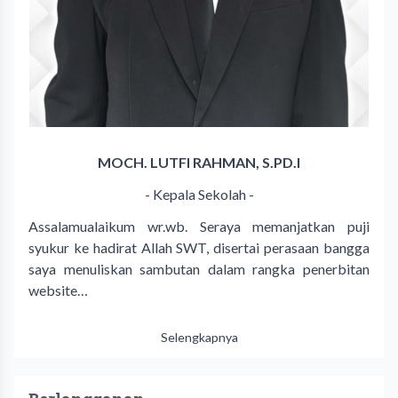
MOCH. LUTFI RAHMAN, S.PD.I
- Kepala Sekolah -
Assalamualaikum wr.wb. Seraya memanjatkan puji
syukur ke hadirat Allah SWT, disertai perasaan bangga
saya menuliskan sambutan dalam rangka penerbitan
website…
Selengkapnya