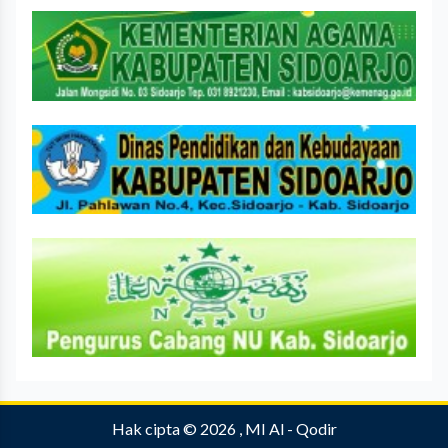
Hak cipta © 2026 , MI Al - Qodir