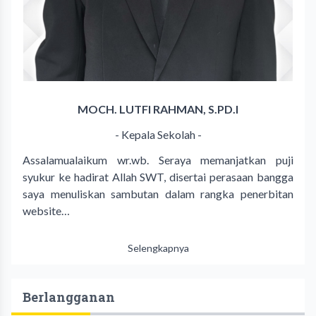
MOCH. LUTFI RAHMAN, S.PD.I
- Kepala Sekolah -
Assalamualaikum wr.wb. Seraya memanjatkan puji
syukur ke hadirat Allah SWT, disertai perasaan bangga
saya menuliskan sambutan dalam rangka penerbitan
website…
Selengkapnya
Berlangganan