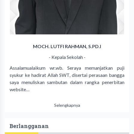
MOCH. LUTFI RAHMAN, S.PD.I
- Kepala Sekolah -
Assalamualaikum wr.wb. Seraya memanjatkan puji
syukur ke hadirat Allah SWT, disertai perasaan bangga
saya menuliskan sambutan dalam rangka penerbitan
website…
Selengkapnya
Berlangganan