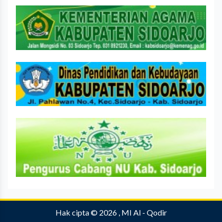
Hak cipta © 2026 , MI Al - Qodir