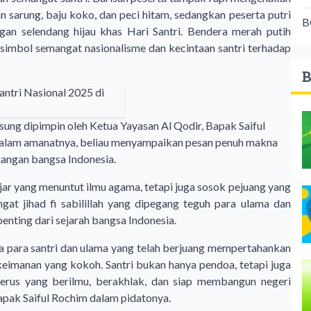
 sarung, baju koko, dan peci hitam, sedangkan peserta putri
B
n selendang hijau khas Hari Santri. Bendera merah putih
 simbol semangat nasionalisme dan kecintaan santri terhadap
B
gsung dipimpin oleh Ketua Yayasan Al Qodir, Bapak Saiful
Dalam amanatnya, beliau menyampaikan pesan penuh makna
uangan bangsa Indonesia.
jar yang menuntut ilmu agama, tetapi juga sosok pejuang yang
t jihad fi sabilillah yang dipegang teguh para ulama dan
enting dari sejarah bangsa Indonesia.
 para santri dan ulama yang telah berjuang mempertahankan
eimanan yang kokoh. Santri bukan hanya pendoa, tetapi juga
enerus yang berilmu, berakhlak, dan siap membangun negeri
apak Saiful Rochim dalam pidatonya.