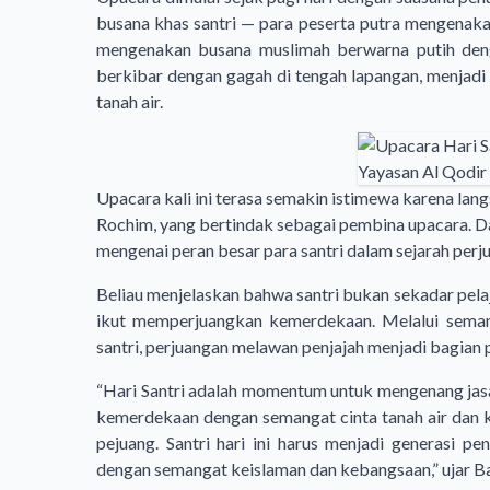
busana khas santri — para peserta putra mengenakan
mengenakan busana muslimah berwarna putih denga
berkibar dengan gagah di tengah lapangan, menjadi
tanah air.
Upacara kali ini terasa semakin istimewa karena lan
Rochim, yang bertindak sebagai pembina upacara. 
mengenai peran besar para santri dalam sejarah perj
Beliau menjelaskan bahwa santri bukan sekadar pela
ikut memperjuangkan kemerdekaan. Melalui semanga
santri, perjuangan melawan penjajah menjadi bagian p
“Hari Santri adalah momentum untuk mengenang jasa
kemerdekaan dengan semangat cinta tanah air dan k
pejuang. Santri hari ini harus menjadi generasi p
dengan semangat keislaman dan kebangsaan,” ujar B