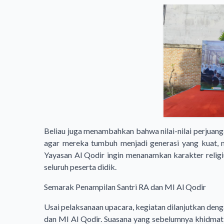
Beliau juga menambahkan bahwa nilai-nilai perjuang
agar mereka tumbuh menjadi generasi yang kuat, man
Yayasan Al Qodir ingin menanamkan karakter religiu
seluruh peserta didik.
Semarak Penampilan Santri RA dan MI Al Qodir
Usai pelaksanaan upacara, kegiatan dilanjutkan den
dan MI Al Qodir. Suasana yang sebelumnya khidmat