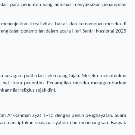
 dari para penonton yang antusias menyaksikan penampilan
uk menunjukkan kreativitas, bakat, dan kemampuan mereka di
 rangkaian penampilan dalam acara Hari Santri Nasional 2025
 seragam putih dan selempang hijau. Mereka melantunkan
n hati para penonton. Penampilan mereka menggambarkan
 nilai religius sejak dini.
rah Ar-Rahman ayat 1–15 dengan penuh penghayatan. Suara
r’an menciptakan suasana syahdu dan menenangkan. Banyak