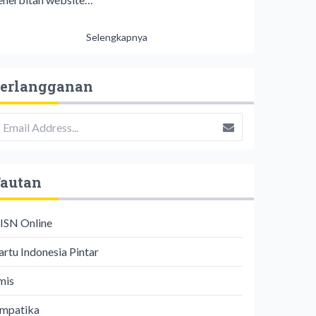
Selengkapnya
erlangganan
autan
ISN Online
artu Indonesia Pintar
mis
impatika