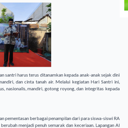
an santri harus terus ditanamkan kepada anak-anak sejak dini
diri, dan cinta tanah air. Melalui kegiatan Hari Santri ini,
s, nasionalis, mandiri, gotong royong, dan integritas kepada
gan pementasan berbagai penampilan dari para siswa-siswi RA
 berubah menjadi penuh semarak dan keceriaan. Lapangan Al