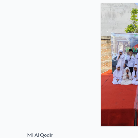
MI Al Qodir