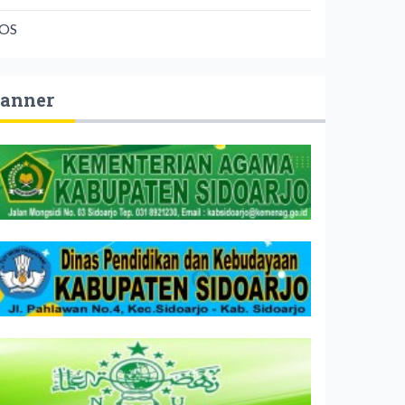
OS
anner